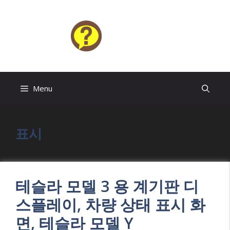
Skip
to
content
HELP4U
Menu
표시
테슬라 모델 3 용 계기판 디
스플레이, 차량 상태 표시 화
면, 테슬라 모델 Y