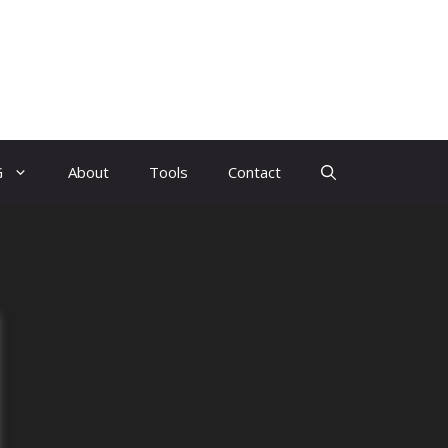
G
About
Tools
Contact