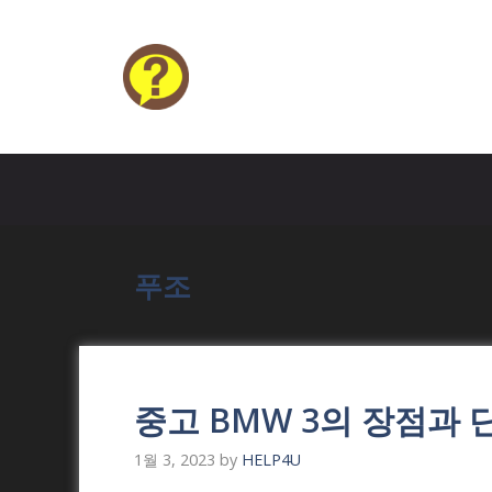
Skip
to
content
HELP4U
푸조
중고 BMW 3의 장점과
1월 3, 2023
by
HELP4U