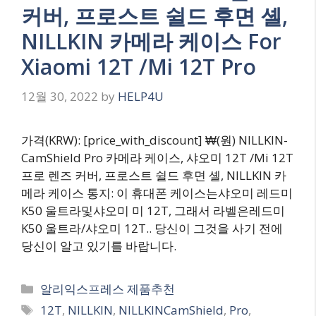
커버, 프로스트 쉴드 후면 셸,
NILLKIN 카메라 케이스 For
Xiaomi 12T /Mi 12T Pro
12월 30, 2022
by
HELP4U
가격(KRW): [price_with_discount] ₩(원) NILLKIN-
CamShield Pro 카메라 케이스, 샤오미 12T /Mi 12T
프로 렌즈 커버, 프로스트 쉴드 후면 셸, NILLKIN 카
메라 케이스 통지: 이 휴대폰 케이스는샤오미 레드미
K50 울트라및샤오미 미 12T, 그래서 라벨은레드미
K50 울트라/샤오미 12T.. 당신이 그것을 사기 전에
당신이 알고 있기를 바랍니다.
Categories
알리익스프레스 제품추천
Tags
12T
,
NILLKIN
,
NILLKINCamShield
,
Pro
,