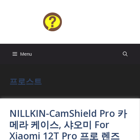
Skip
to
content
HELP4U
Menu
프로스트
NILLKIN-CamShield Pro 카
메라 케이스, 샤오미 For
Xiaomi 12T Pro 프로 렌즈