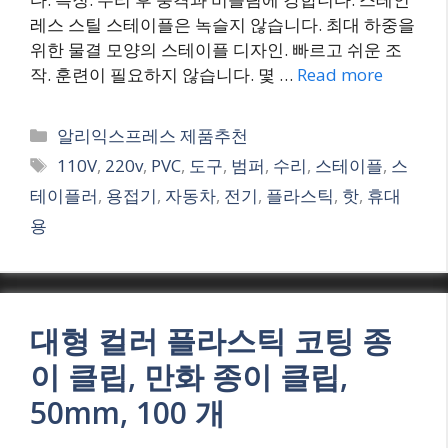
레스 스틸 스테이플은 녹슬지 않습니다. 최대 하중을
위한 물결 모양의 스테이플 디자인. 빠르고 쉬운 조
작. 훈련이 필요하지 않습니다. 몇 …
Read more
Categories
알리익스프레스 제품추천
Tags
110V
,
220v
,
PVC
,
도구
,
범퍼
,
수리
,
스테이플
,
스
테이플러
,
용접기
,
자동차
,
전기
,
플라스틱
,
핫
,
휴대
용
대형 컬러 플라스틱 코팅 종
이 클립, 만화 종이 클립,
50mm, 100 개