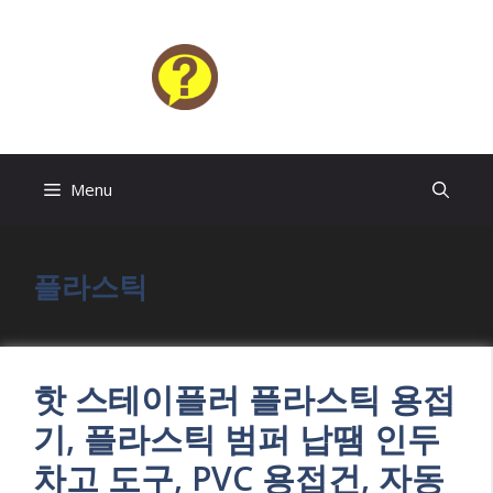
Skip
to
content
HELP4U
Menu
플라스틱
핫 스테이플러 플라스틱 용접
기, 플라스틱 범퍼 납땜 인두
차고 도구, PVC 용접건, 자동