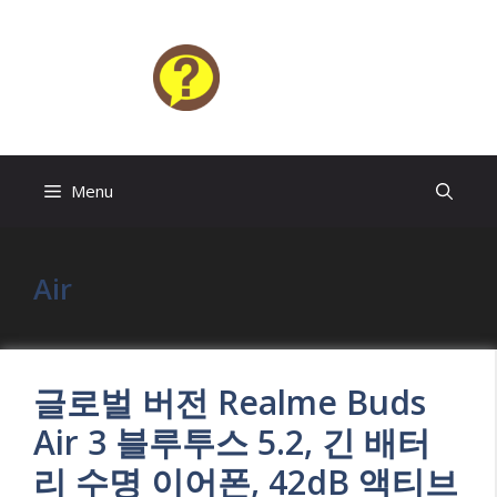
Skip
to
content
HELP4U
Menu
Air
글로벌 버전 Realme Buds
Air 3 블루투스 5.2, 긴 배터
리 수명 이어폰, 42dB 액티브