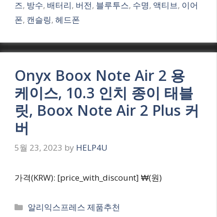
즈
,
방수
,
배터리
,
버전
,
블루투스
,
수명
,
액티브
,
이어
폰
,
캔슬링
,
헤드폰
Onyx Boox Note Air 2 용
케이스, 10.3 인치 종이 태블
릿, Boox Note Air 2 Plus 커
버
5월 23, 2023
by
HELP4U
가격(KRW): [price_with_discount] ₩(원)
Categories
알리익스프레스 제품추천