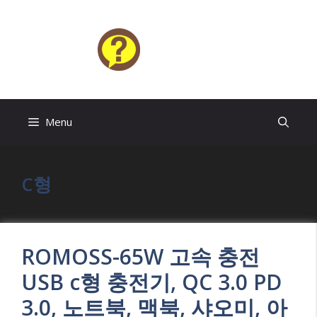
Skip
to
content
HELP4U
Menu
C형
ROMOSS-65W 고속 충전
USB c형 충전기, QC 3.0 PD
3.0, 노트북, 맥북, 샤오미, 아