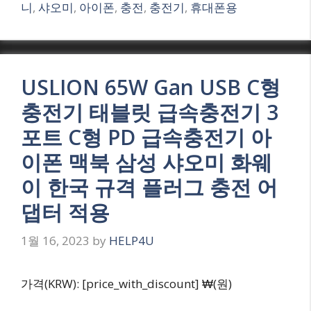
니
,
샤오미
,
아이폰
,
충전
,
충전기
,
휴대폰용
USLION 65W Gan USB C형
충전기 태블릿 급속충전기 3
포트 C형 PD 급속충전기 아
이폰 맥북 삼성 샤오미 화웨
이 한국 규격 플러그 충전 어
댑터 적용
1월 16, 2023
by
HELP4U
가격(KRW): [price_with_discount] ₩(원)