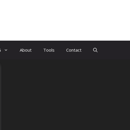
G
About
Tools
Contact