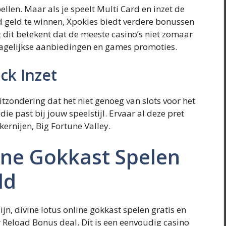
llen. Maar als je speelt Multi Card en inzet de
d geld te winnen, Xpokies biedt verdere bonussen
t dit betekent dat de meeste casino’s niet zomaar
dagelijkse aanbiedingen en games promoties.
ck Inzet
uitzondering dat het niet genoeg van slots voor het
die past bij jouw speelstijl. Ervaar al deze pret
ernijen, Big Fortune Valley.
ine Gokkast Spelen
ld
n, divine lotus online gokkast spelen gratis en
 Reload Bonus deal. Dit is een eenvoudig casino