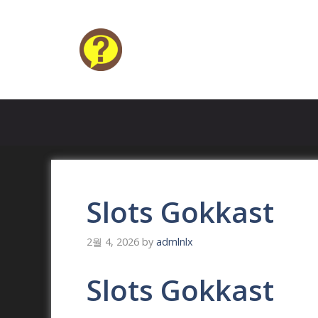
Skip
to
content
HELP4U
Slots Gokkast
2월 4, 2026
by
admlnlx
Slots Gokkast