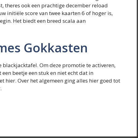
st, theres ook een prachtige december reload
w initiële score van twee kaarten 6 of hoger is,
egin. Het biedt een breed scala aan
ames Gokkasten
e blackjacktafel.
Om deze promotie te activeren,
een beetje een stuk en niet echt dat in
t hier.
Over het algemeen ging alles hier goed tot
.