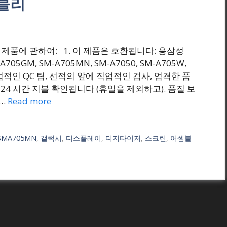
블리
₩(원) 그 제품에 관하여: 1. 이 제품은 호환됩니다: 용삼성
-A705GM, SM-A705MN, SM-A7050, SM-A705W,
2. 직업적인 QC 팀, 선적의 앞에 직업적인 검사, 엄격한 품
후에 24 시간 지불 확인됩니다 (휴일을 제외하고). 품질 보
 …
Read more
SMA705MN
,
갤럭시
,
디스플레이
,
디지타이저
,
스크린
,
어셈블