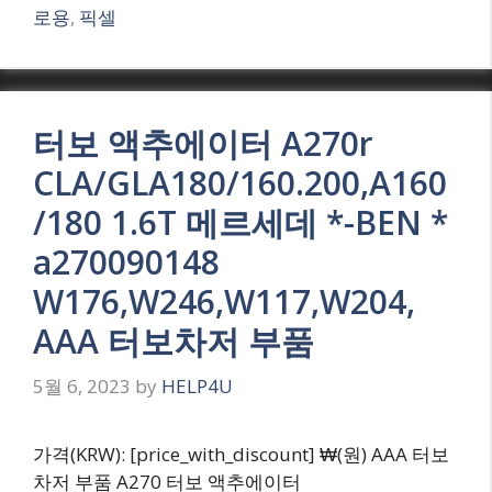
로용
,
픽셀
터보 액추에이터 A270r
CLA/GLA180/160.200,A160
/180 1.6T 메르세데 *-BEN *
a270090148
W176,W246,W117,W204,
AAA 터보차저 부품
5월 6, 2023
by
HELP4U
가격(KRW): [price_with_discount] ₩(원) AAA 터보
차저 부품 A270 터보 액추에이터