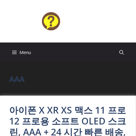
Skip
to
content
HELP4U
Menu
AAA
아이폰 X XR XS 맥스 11 프로
12 프로용 소프트 OLED 스크
린, AAA + 24 시간 빠른 배송,