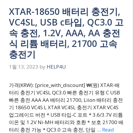
XTAR-18650 배터리 충전기,
VC4SL, USB c타입, QC3.0 고
속 충전, 1.2V, AAA, AA 충전
식 리튬 배터리, 21700 고속
충전기
1월 13, 2023
by
HELP4U
가격(KRW): [price_with_discount] ₩(원) XTAR-배
터리 충전기 VC4SL QC3.0 빠른 충전기 유형 C USB
빠른 충전 AAA AA 배터리 21700, Liion 배터리 충전
기 18650 VC4S L XTAR VC4SL 충전기 XTAR VC4S
업그레이드 버전 * USB 타입-C 포트 * 3.6/3.7V 리튬
이온 및 1.2V Ni-MH 배터리와 호환 * 보호 21700 배
터리 충전 가능 * QC3.0 고속 충전, 단일 …
Read