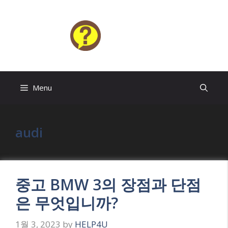
Skip
to
content
HELP4U
Menu
audi
중고 BMW 3의 장점과 단점
은 무엇입니까?
1월 3, 2023
by
HELP4U