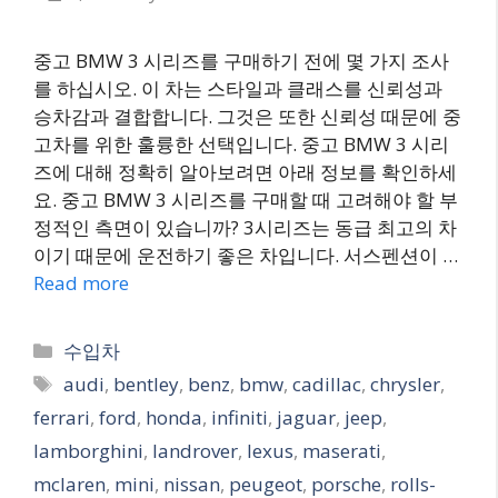
중고 BMW 3 시리즈를 구매하기 전에 몇 가지 조사
를 하십시오. 이 차는 스타일과 클래스를 신뢰성과
승차감과 결합합니다. 그것은 또한 신뢰성 때문에 중
고차를 위한 훌륭한 선택입니다. 중고 BMW 3 시리
즈에 대해 정확히 알아보려면 아래 정보를 확인하세
요. 중고 BMW 3 시리즈를 구매할 때 고려해야 할 부
정적인 측면이 있습니까? 3시리즈는 동급 최고의 차
이기 때문에 운전하기 좋은 차입니다. 서스펜션이 …
Read more
Categories
수입차
Tags
audi
,
bentley
,
benz
,
bmw
,
cadillac
,
chrysler
,
ferrari
,
ford
,
honda
,
infiniti
,
jaguar
,
jeep
,
lamborghini
,
landrover
,
lexus
,
maserati
,
mclaren
,
mini
,
nissan
,
peugeot
,
porsche
,
rolls-