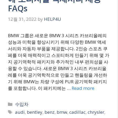
FAQs
12월 31, 2022
by
HELP4U
BMW 그룹은 새로운 BMW 3 시리즈 카브리올레의
성능과 미학을 향상시키기 위해 다양한 BMW 액세
서리와 자동차 부품을 제공합니다. 2인승 스포츠 쿠
페를 더욱 매력적이고 스포티하게 만들기 위해 몇 가
지 공기역학적 패키지와 추가적인 내부 편의성을 사
용할 수 있습니다. 새로운 BMW 3 시리즈 카브리올
레를 더욱 공기역학적으로 만들고 핸들링을 개선하
기 위해 BMW는 차량 구성에 PUR 공기역학 패키지
를 포함합니다. 이 패키지에는 …
Read more
Categories
수입차
Tags
audi
,
bentley
,
benz
,
bmw
,
cadillac
,
chrysler
,