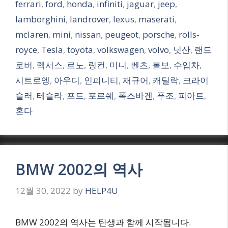
ferrari
,
ford
,
honda
,
infiniti
,
jaguar
,
jeep
,
lamborghini
,
landrover
,
lexus
,
maserati
,
mclaren
,
mini
,
nissan
,
peugeot
,
porsche
,
rolls-
royce
,
Tesla
,
toyota
,
volkswagen
,
volvo
,
닛산
,
랜드
로버
,
렉서스
,
르노
,
링컨
,
미니
,
벤츠
,
볼보
,
수입차
,
시트로엥
,
아우디
,
인피니티
,
재규어
,
캐딜락
,
크라이
슬러
,
테슬라
,
포드
,
포르쉐
,
폭스바겐
,
푸조
,
피아트
,
혼다
BMW 2002의 역사
12월 30, 2022
by
HELP4U
BMW 2002의 역사는 탄생과 함께 시작됩니다.