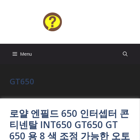
Skip
to
content
HELP4U
Menu
GT650
로얄 엔필드 650 인터셉터 콘
티넨탈 INT650 GT650 GT
650 용 8 색 조정 가능한 오토