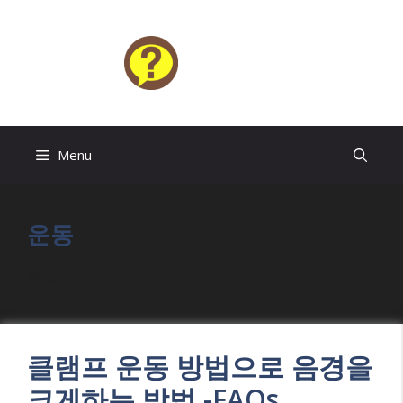
Skip
to
content
HELP4U
Menu
운동
운동이야기
클램프 운동 방법으로 음경을
크게하는 방법 -FAQs