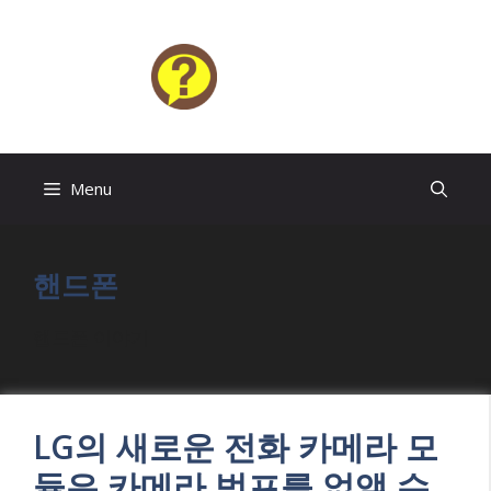
Skip
to
content
HELP4U
Menu
핸드폰
핸드폰 이야기
LG의 새로운 전화 카메라 모
듈은 카메라 범프를 없앨 수