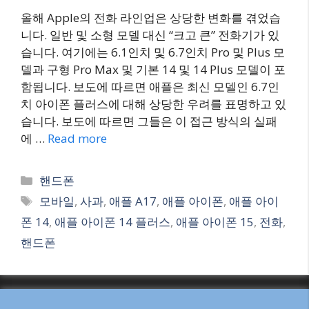
올해 Apple의 전화 라인업은 상당한 변화를 겪었습
니다. 일반 및 소형 모델 대신 “크고 큰” 전화기가 있
습니다. 여기에는 6.1인치 및 6.7인치 Pro 및 Plus 모
델과 구형 Pro Max 및 기본 14 및 14 Plus 모델이 포
함됩니다. 보도에 따르면 애플은 최신 모델인 6.7인
치 아이폰 플러스에 대해 상당한 우려를 표명하고 있
습니다. 보도에 따르면 그들은 이 접근 방식의 실패
에 …
Read more
Categories
핸드폰
Tags
모바일
,
사과
,
애플 A17
,
애플 아이폰
,
애플 아이
폰 14
,
애플 아이폰 14 플러스
,
애플 아이폰 15
,
전화
,
핸드폰