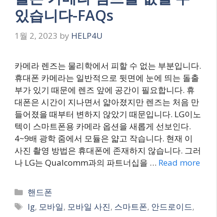
있습니다-FAQs
1월 2, 2023
by
HELP4U
카메라 렌즈는 물리학에서 피할 수 없는 부분입니다.
휴대폰 카메라는 일반적으로 뒷면에 눈에 띄는 돌출
부가 있기 때문에 렌즈 앞에 공간이 필요합니다. 휴
대폰은 시간이 지나면서 얇아졌지만 렌즈는 처음 만
들어졌을 때부터 변하지 않았기 때문입니다. LG이노
텍이 스마트폰용 카메라 옵션을 새롭게 선보인다.
4~9배 광학 줌에서 모듈은 얇고 작습니다. 현재 이
사진 촬영 방법은 휴대폰에 존재하지 않습니다. 그러
나 LG는 Qualcomm과의 파트너십을 …
Read more
Categories
핸드폰
Tags
lg
,
모바일
,
모바일 사진
,
스마트폰
,
안드로이드
,