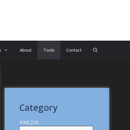
G
About
Tools
Contact
Category
카테고리