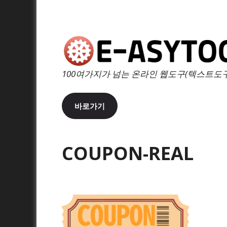
100여가지가 넘는 온라인 웹도구(텍스트도구
바로가기
COUPON-REAL