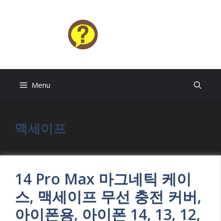
Skip
to
content
HELP4U
Menu
맥세이프
14 Pro Max 마그네틱 케이
스, 맥세이프 무선 충전 커버,
아이폰용, 아이폰 14, 13, 12,