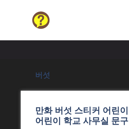
Skip
to
content
HELP4U
버섯
만화 버섯 스티커 어린이
어린이 학교 사무실 문구