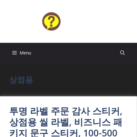
Skip
to
content
HELP4U
Menu
상점용
투명 라벨 주문 감사 스티커,
상점용 씰 라벨, 비즈니스 패
키지 문구 스티커, 100-500