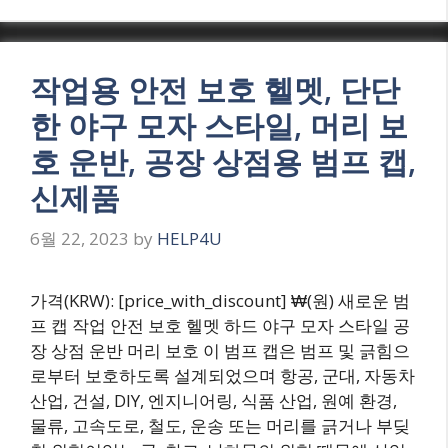
작업용 안전 보호 헬멧, 단단
한 야구 모자 스타일, 머리 보
호 운반, 공장 상점용 범프 캡,
신제품
6월 22, 2023
by
HELP4U
가격(KRW): [price_with_discount] ₩(원) 새로운 범
프 캡 작업 안전 보호 헬멧 하드 야구 모자 스타일 공
장 상점 운반 머리 보호 이 범프 캡은 범프 및 긁힘으
로부터 보호하도록 설계되었으며 항공, 군대, 자동차
산업, 건설, DIY, 엔지니어링, 식품 산업, 원예 환경,
물류, 고속도로, 철도, 운송 또는 머리를 긁거나 부딪