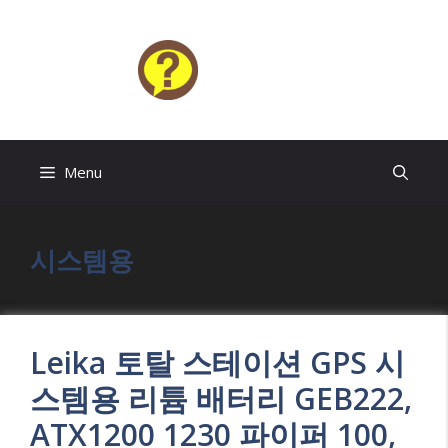
Skip
to
content
HELP4U
Menu
시스템용
Leika 토탈 스테이션 GPS 시
스템용 리튬 배터리 GEB222,
ATX1200 1230 파이퍼 100,