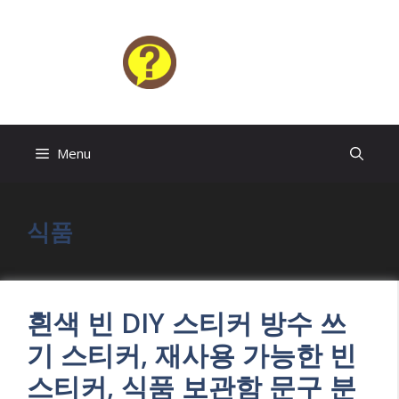
Skip
to
content
HELP4U
Menu
식품
흰색 빈 DIY 스티커 방수 쓰
기 스티커, 재사용 가능한 빈
스티커, 식품 보관함 문구 분