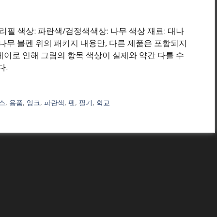
 ₩(원) 리필 색상: 파란색/검정색색상: 나무 색상 재료: 대나
 x 대나무 볼펜 위의 패키지 내용만, 다른 제품은 포함되지
레이로 인해 그림의 항목 색상이 실제와 약간 다를 수
다.
스
,
용품
,
잉크
,
파란색
,
펜
,
필기
,
학교