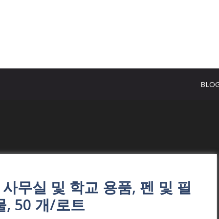
BLO
사무실 및 학교 용품, 펜 및 필
, 50 개/로트