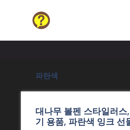
Skip
to
content
HELP4U
파란색
대나무 볼펜 스타일러스, 
기 용품, 파란색 잉크 선물