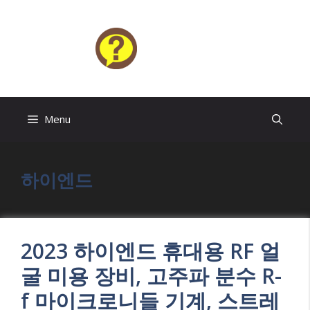
Skip
to
content
HELP4U
Menu
하이엔드
2023 하이엔드 휴대용 RF 얼
굴 미용 장비, 고주파 분수 R-
f 마이크로니들 기계, 스트레