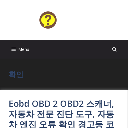
Skip
to
content
HELP4U
Menu
확인
Eobd OBD 2 OBD2 스캐너,
자동차 전문 진단 도구, 자동
차 엔진 오류 확인 경고등 코