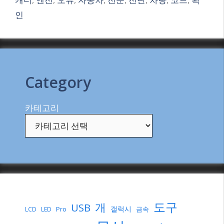
인
Category
카테고리
도구
개
USB
갤럭시
Pro
금속
LCD
LED