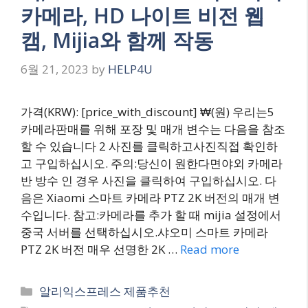
카메라, HD 나이트 비전 웹
캠, Mijia와 함께 작동
6월 21, 2023
by
HELP4U
가격(KRW): [price_with_discount] ₩(원) 우리는5
카메라판매를 위해 포장 및 매개 변수는 다음을 참조
할 수 있습니다 2 사진를 클릭하고사진직접 확인하
고 구입하십시오. 주의:당신이 원한다면야외 카메라
반 방수 인 경우 사진을 클릭하여 구입하십시오. 다
음은 Xiaomi 스마트 카메라 PTZ 2K 버전의 매개 변
수입니다. 참고:카메라를 추가 할 때 mijia 설정에서
중국 서버를 선택하십시오.샤오미 스마트 카메라
PTZ 2K 버전 매우 선명한 2K …
Read more
Categories
알리익스프레스 제품추천