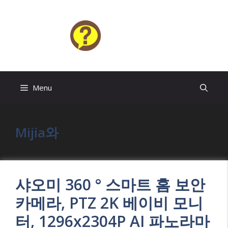
Skip
to
content
HELP4U
Menu
Mijia와
샤오미 360 ° 스마트 홈 보안
카메라, PTZ 2K 베이비 모니
터, 1296x2304P AI 파노라마