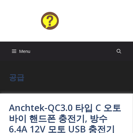
Skip
to
content
HELP4U
Menu
공급
Anchtek-QC3.0 타입 C 오토
바이 핸드폰 충전기, 방수
6.4A 12V 모토 USB 충전기