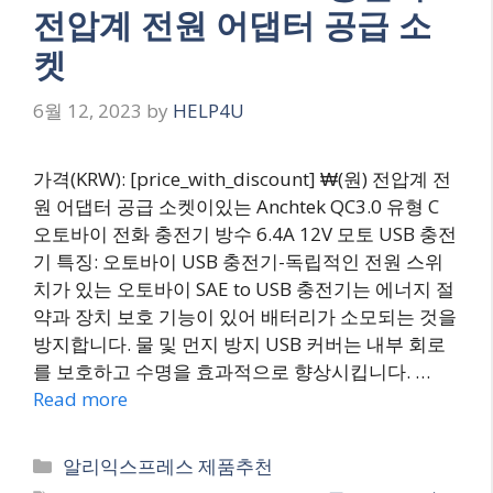
전압계 전원 어댑터 공급 소
켓
6월 12, 2023
by
HELP4U
가격(KRW): [price_with_discount] ₩(원) 전압계 전
원 어댑터 공급 소켓이있는 Anchtek QC3.0 유형 C
오토바이 전화 충전기 방수 6.4A 12V 모토 USB 충전
기 특징: 오토바이 USB 충전기-독립적인 전원 스위
치가 있는 오토바이 SAE to USB 충전기는 에너지 절
약과 장치 보호 기능이 있어 배터리가 소모되는 것을
방지합니다. 물 및 먼지 방지 USB 커버는 내부 회로
를 보호하고 수명을 효과적으로 향상시킵니다. …
Read more
Categories
알리익스프레스 제품추천