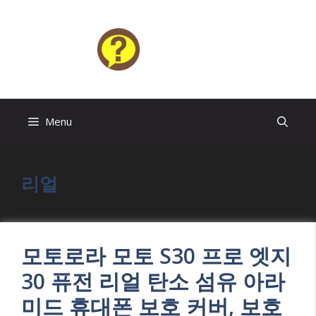
Skip
to
content
HELP4U
Menu
리얼
모토로라 모토 S30 프로 엣지
30 퓨전 리얼 탄소 섬유 아라
미드 휴대폰 보호 커버, 보호