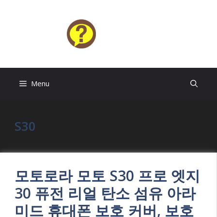
Skip
to
content
HELP4U
Menu
S30
모토로라 모토 S30 프로 엣지
30 퓨전 리얼 탄소 섬유 아라
미드 휴대폰 보호 커버, 보호