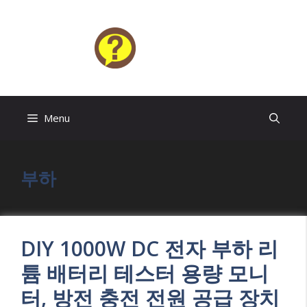
Skip
to
content
HELP4U
Menu
부하
DIY 1000W DC 전자 부하 리
튬 배터리 테스터 용량 모니
터, 방전 충전 전원 공급 장치