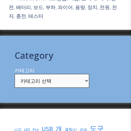
전
,
배터리
,
보드
,
부하
,
와이어
,
용량
,
장치
,
전원
,
전
자
,
충전
,
테스터
Category
카테고리
도구
개
USB
갤럭시
Pro
금속
LCD
LED