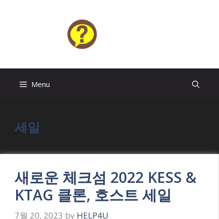
Skip
to
content
HELP4U
Menu
세일
새로운 체크섬 2022 KESS &
KTAG 클론, 호스트 세일
7월 20, 2023
by
HELP4U