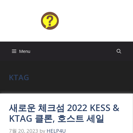
Skip
to
content
HELP4U
Menu
KTAG
새로운 체크섬 2022 KESS &
KTAG 클론, 호스트 세일
7월 20, 2023
by
HELP4U