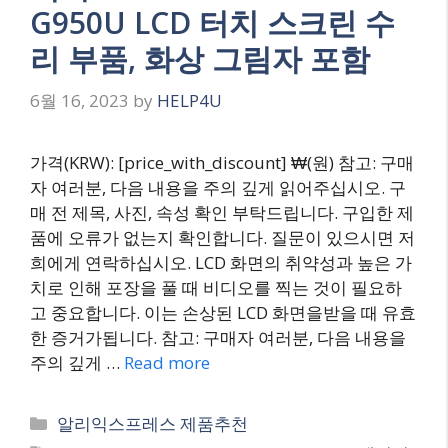
G950U LCD 터치 스크린 수
리 부품, 화상 그림자 포함
6월 16, 2023
by
HELP4U
가격(KRW): [price_with_discount] ₩(원) 참고: 구매
자 여러분, 다음 내용을 주의 깊게 읽어주십시오. 구
매 전 제목, 사진, 속성 확인 부탁드립니다. 구입한 제
품에 오류가 없는지 확인합니다. 질문이 있으시면 저
희에게 연락하십시오. LCD 화면의 취약성과 높은 가
치로 인해 포장을 풀 때 비디오를 찍는 것이 필요하
고 중요합니다. 이는 손상된 LCD 화면을받을 때 유효
한 증거가됩니다. 참고: 구매자 여러분, 다음 내용을
주의 깊게 …
Read more
Categories
알리익스프레스 제품추천