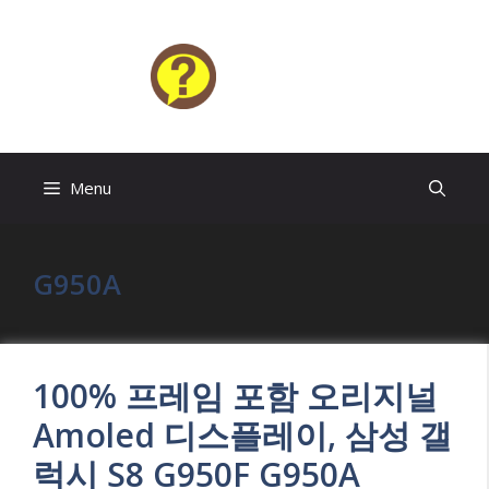
Skip
to
content
HELP4U
Menu
G950A
100% 프레임 포함 오리지널
Amoled 디스플레이, 삼성 갤
럭시 S8 G950F G950A