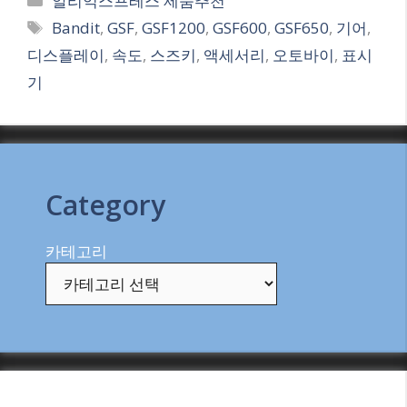
알리익스프레스 제품추천
Tags
Bandit
,
GSF
,
GSF1200
,
GSF600
,
GSF650
,
기어
,
디스플레이
,
속도
,
스즈키
,
액세서리
,
오토바이
,
표시
기
Category
카테고리