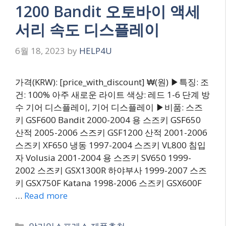
1200 Bandit 오토바이 액세
서리 속도 디스플레이
6월 18, 2023
by
HELP4U
가격(KRW): [price_with_discount] ₩(원) ▶특징: 조
건: 100% 아주 새로운 라이트 색상: 레드 1-6 단계 방
수 기어 디스플레이, 기어 디스플레이 ▶비품: 스즈
키 GSF600 Bandit 2000-2004 용 스즈키 GSF650
산적 2005-2006 스즈키 GSF1200 산적 2001-2006
스즈키 XF650 냉동 1997-2004 스즈키 VL800 침입
자 Volusia 2001-2004 용 스즈키 SV650 1999-
2002 스즈키 GSX1300R 하야부사 1999-2007 스즈
키 GSX750F Katana 1998-2006 스즈키 GSX600F
…
Read more
Categories