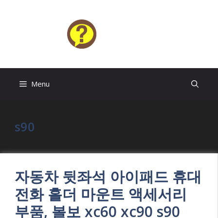
Skip
to
content
HELP4U
Menu
s90
자동차 뒷좌석 아이패드 휴대
전화 홀더 마운트 액세서리
부품, 볼보 xc60 xc90 s90