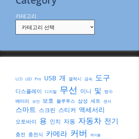
Category
카테고리
도구
개
USB
갤럭시
Pro
금속
LCD
LED
무선
및
미니
디스플레이
방수
디지털
보호
삼성
세트
배터리
블루투스
센서
보안
스마트
액세서리
스티커
스크린
자동차
용
전기
자동
인치
오토바이
커버
카메라
충전
충전식
케이블