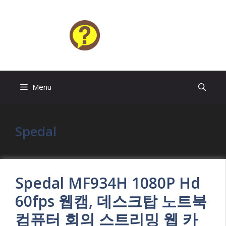
Skip
to
content
HELP4U
Menu
Spedal
Spedal MF934H 1080P Hd
60fps 웹캠, 데스크탑 노트북
컴퓨터 회의 스트리밍 웹 카