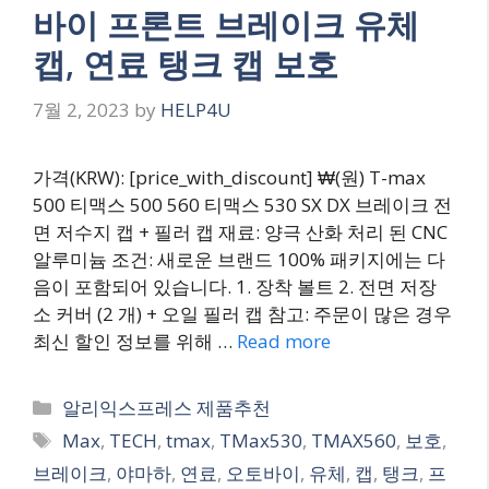
바이 프론트 브레이크 유체
캡, 연료 탱크 캡 보호
7월 2, 2023
by
HELP4U
가격(KRW): [price_with_discount] ₩(원) T-max
500 티맥스 500 560 티맥스 530 SX DX 브레이크 전
면 저수지 캡 + 필러 캡 재료: 양극 산화 처리 된 CNC
알루미늄 조건: 새로운 브랜드 100% 패키지에는 다
음이 포함되어 있습니다. 1. 장착 볼트 2. 전면 저장
소 커버 (2 개) + 오일 필러 캡 참고: 주문이 많은 경우
최신 할인 정보를 위해 …
Read more
Categories
알리익스프레스 제품추천
Tags
Max
,
TECH
,
tmax
,
TMax530
,
TMAX560
,
보호
,
브레이크
,
야마하
,
연료
,
오토바이
,
유체
,
캡
,
탱크
,
프