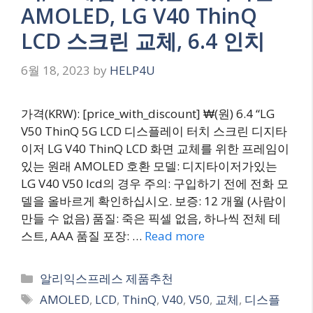
AMOLED, LG V40 ThinQ
LCD 스크린 교체, 6.4 인치
6월 18, 2023
by
HELP4U
가격(KRW): [price_with_discount] ₩(원) 6.4 “LG
V50 ThinQ 5G LCD 디스플레이 터치 스크린 디지타
이저 LG V40 ThinQ LCD 화면 교체를 위한 프레임이
있는 원래 AMOLED 호환 모델: 디지타이저가있는
LG V40 V50 lcd의 경우 주의: 구입하기 전에 전화 모
델을 올바르게 확인하십시오. 보증: 12 개월 (사람이
만들 수 없음) 품질: 죽은 픽셀 없음, 하나씩 전체 테
스트, AAA 품질 포장: …
Read more
Categories
알리익스프레스 제품추천
Tags
AMOLED
,
LCD
,
ThinQ
,
V40
,
V50
,
교체
,
디스플