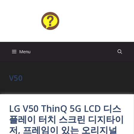
Skip
to
content
HELP4U
Menu
V50
LG V50 ThinQ 5G LCD 디스
플레이 터치 스크린 디지타이
저, 프레임이 있는 오리지널