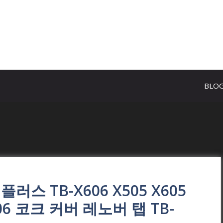
BLO
플러스 TB-X606 X505 X605
X306 코크 커버 레노버 탭 TB-