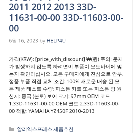
2011 2012 2013 33D-
11631-00-00 33D-11603-00-
00
6월 16, 2023
by
HELP4U
가격(KRW): [price_with_discount] ₩(원) 주의: 문제
가 발생하지 않도록 하려면이 부품이 오토바이에 맞
는지 확인하십시오. 모든 구매자에게 진심으로 안부.
정품 부품 직접 교체 조건: 100% 새로운 배송 된 모
든 제품 테스트 수량: 피스톤 키트 또는 피스톤 링 원
산지: 중국 (본토) 보어 크기: 97mm OEM 코드
1:33D-11631-00-00 OEM 코드 2:33D-11603-00-
00 적합: YAMAHA YZ450F 2010-2013
Categories
알리익스프레스 제품추천