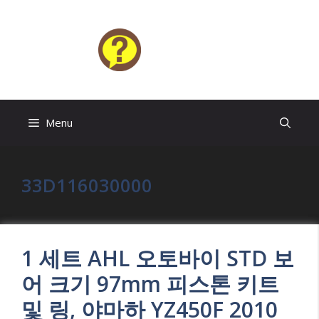
Skip
to
content
HELP4U
Menu
33D116030000
1 세트 AHL 오토바이 STD 보
어 크기 97mm 피스톤 키트
및 링, 야마하 YZ450F 2010