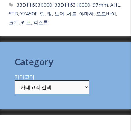
Tags
33D116030000
,
33D116310000
,
97mm
,
AHL
,
STD
,
YZ450F
,
링
,
및
,
보어
,
세트
,
야마하
,
오토바이
,
크기
,
키트
,
피스톤
Category
카테고리