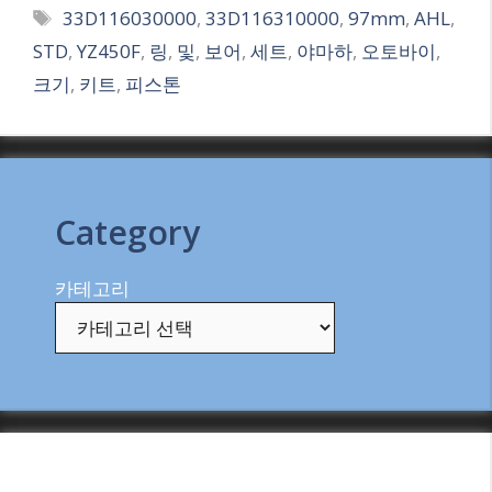
Tags
33D116030000
,
33D116310000
,
97mm
,
AHL
,
STD
,
YZ450F
,
링
,
및
,
보어
,
세트
,
야마하
,
오토바이
,
크기
,
키트
,
피스톤
Category
카테고리