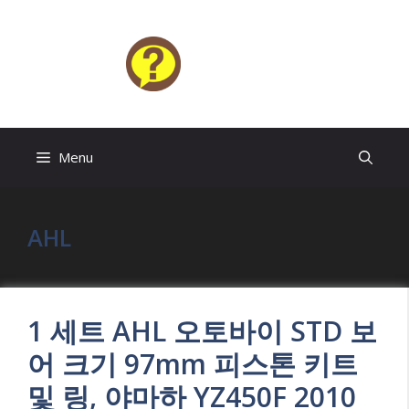
Skip
to
content
HELP4U
Menu
AHL
1 세트 AHL 오토바이 STD 보
어 크기 97mm 피스톤 키트
및 링, 야마하 YZ450F 2010