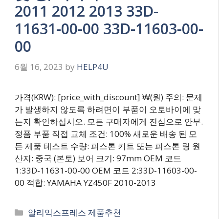
2011 2012 2013 33D-
11631-00-00 33D-11603-00-
00
6월 16, 2023
by
HELP4U
가격(KRW): [price_with_discount] ₩(원) 주의: 문제
가 발생하지 않도록 하려면이 부품이 오토바이에 맞
는지 확인하십시오. 모든 구매자에게 진심으로 안부.
정품 부품 직접 교체 조건: 100% 새로운 배송 된 모
든 제품 테스트 수량: 피스톤 키트 또는 피스톤 링 원
산지: 중국 (본토) 보어 크기: 97mm OEM 코드
1:33D-11631-00-00 OEM 코드 2:33D-11603-00-
00 적합: YAMAHA YZ450F 2010-2013
Categories
알리익스프레스 제품추천