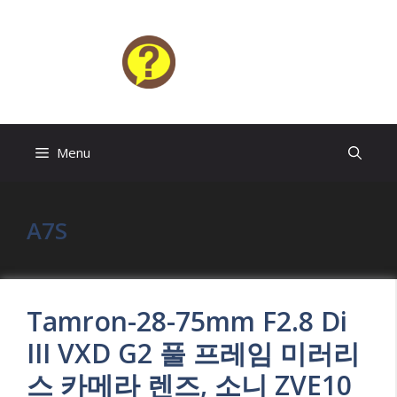
Skip
to
content
HELP4U
Menu
A7S
Tamron-28-75mm F2.8 Di
III VXD G2 풀 프레임 미러리
스 카메라 렌즈, 소니 ZVE10