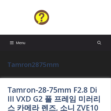
Skip
to
content
HELP4U
Menu
Tamron2875mm
Tamron-28-75mm F2.8 Di
III VXD G2 풀 프레임 미러리
스 카메라 렌즈, 소니 ZVE10